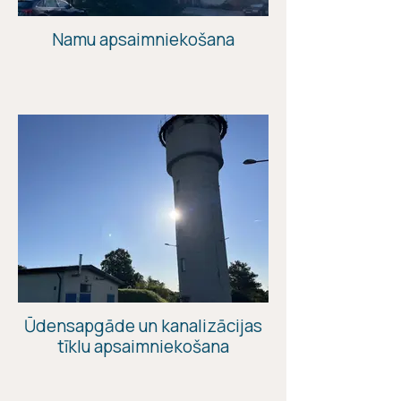
Namu apsaimniekošana
Ūdensapgāde un kanalizācijas
tīklu apsaimniekošana