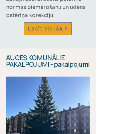
normas piemērošanu un ūdens
patēriņa korekciju.
Lasīt vairāk
AUCES KOMUNĀLIE
PAKALPOJUMI - pakalpojumi