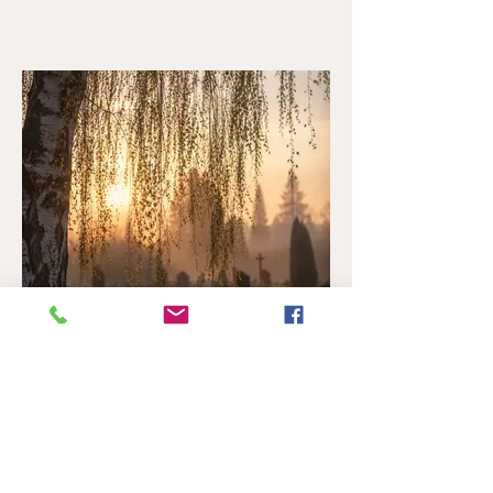
Kapu apsaimniekošana