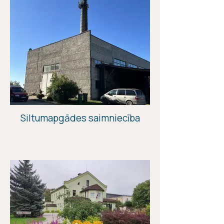
Siltumapgādes saimniecība