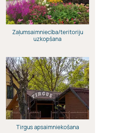
Zaļumsaimniecība/teritoriju
uzkopšana
Tirgus apsaimniekošana