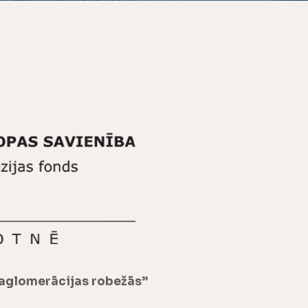
 aglomerācijas robežās”