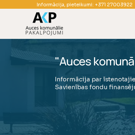
Informācija, pieteikumi:
+371 27003922
"Auces komunāli
Informācija par īstenotaji
Savienības fondu finansē