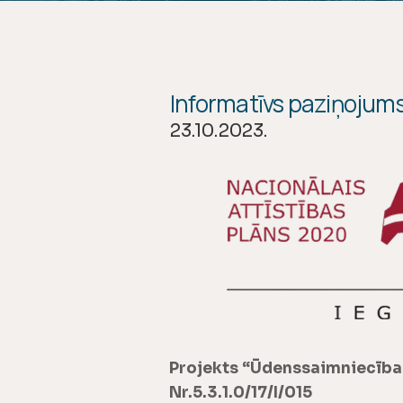
Informatīvs paziņojums
23.10.2023.
Projekts “Ūdenssaimniecības
Nr.5.3.1.0/17/I/015