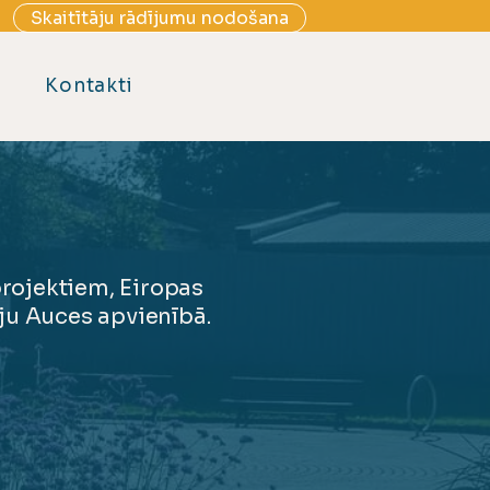
Skaitītāju rādījumu nodošana
Kontakti
projektiem, Eiropas
u Auces apvienībā.