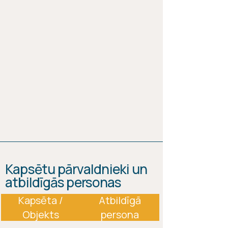
Kapsētu pārvaldnieki un
atbildīgās personas
Kapsēta /
Atbildīgā
Objekts
persona