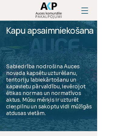
Kapu apsaimniekošana
Sabiedrība nodrošina Auces
novada kapsētu uzturēšanu,
teritoriju labiekārtošanu un
kapavietu pārvaldību, ievērojot
ētikas normas un normatīvos
aktus. Mūsu mērķis ir uzturēt
cieņpilnu un sakoptu vidi mūžīgās
atdusas vietām.