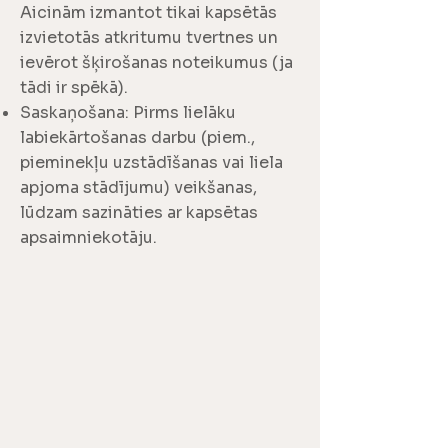
Aicinām izmantot tikai kapsētās
izvietotās atkritumu tvertnes un
ievērot šķirošanas noteikumus (ja
tādi ir spēkā).
Saskaņošana: Pirms lielāku
labiekārtošanas darbu (piem.,
pieminekļu uzstādīšanas vai liela
apjoma stādījumu) veikšanas,
lūdzam sazināties ar kapsētas
apsaimniekotāju.