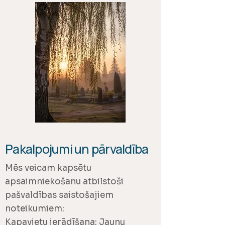
Pakalpojumi un pārvaldība
Mēs veicam kapsētu
apsaimniekošanu atbilstoši
pašvaldības saistošajiem
noteikumiem:
Kapavietu ierādīšana: Jaunu