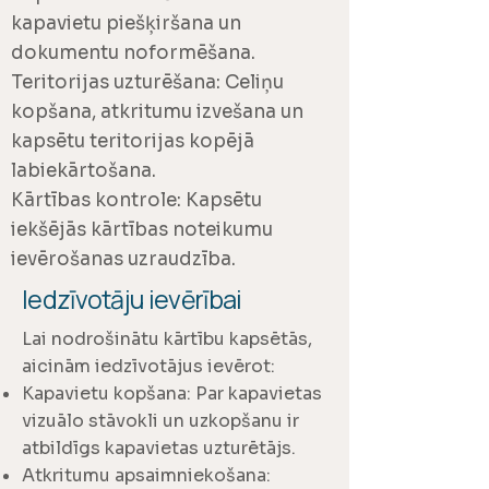
kapavietu piešķiršana un
dokumentu noformēšana.
Teritorijas uzturēšana: Celiņu
kopšana, atkritumu izvešana un
kapsētu teritorijas kopējā
labiekārtošana.
Kārtības kontrole: Kapsētu
iekšējās kārtības noteikumu
ievērošanas uzraudzība.
Iedzīvotāju ievērībai
Lai nodrošinātu kārtību kapsētās,
aicinām iedzīvotājus ievērot:
Kapavietu kopšana: Par kapavietas
vizuālo stāvokli un uzkopšanu ir
atbildīgs kapavietas uzturētājs.
Atkritumu apsaimniekošana: