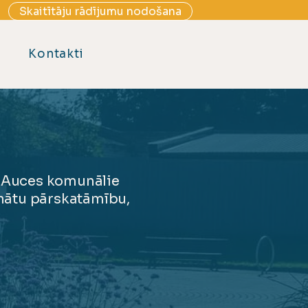
Skaitītāju rādījumu nodošana
Kontakti
 "Auces komunālie
inātu pārskatāmību,