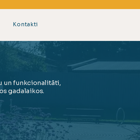
Kontakti
a
 un funkcionalitāti,
sos gadalaikos.