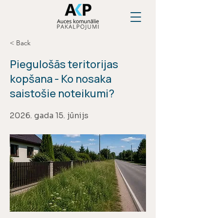
< Back
Piegulošās teritorijas
kopšana - Ko nosaka
saistošie noteikumi?
2026. gada 15. jūnijs