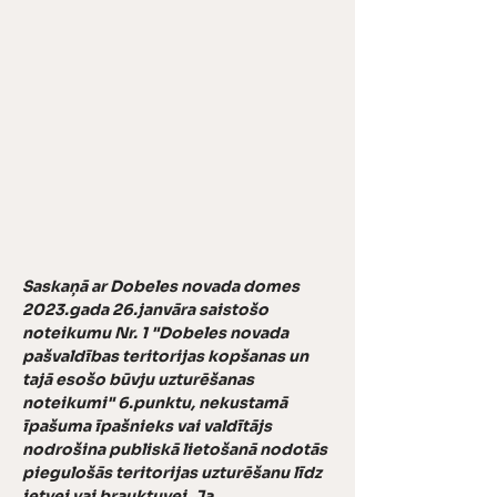
Saskaņā ar Dobeles novada domes 
2023.gada 26.janvāra saistošo 
noteikumu Nr. 1 "Dobeles novada 
pašvaldības teritorijas kopšanas un 
tajā esošo būvju uzturēšanas 
noteikumi" 6.punktu, nekustamā 
īpašuma īpašnieks vai valdītājs 
nodrošina publiskā lietošanā nodotās 
piegulošās teritorijas uzturēšanu līdz 
ietvei vai brauktuvei. Ja 