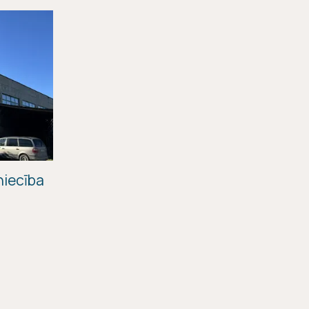
niecība