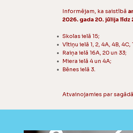
Informējam, ka saistībā
a
2026. gada 20. jūlija līdz 
Skolas ielā 15;
Vītiņu ielā 1, 2, 4A, 4B, 4C,
Raiņa ielā 16A, 20 un 33;
Miera ielā 4 un 4A;
Bēnes ielā 3.
Atvainojamies par sagādā