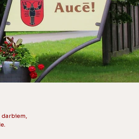
s darbiem,
e.