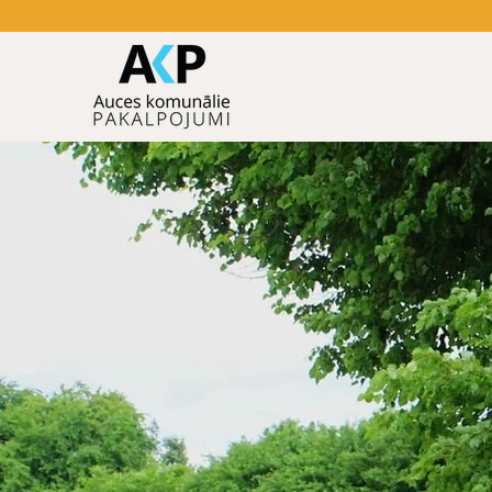
+371 27003922