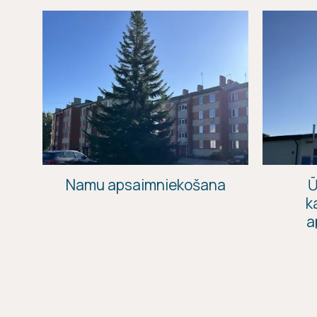
Namu apsaimniekošana
Ū
k
a